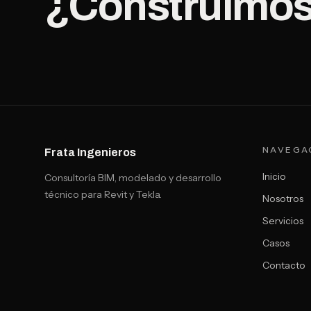
¿Construimos
NAVEGA
Frata Ingenieros
Inicio
Consultoría BIM, modelado y desarrollo
técnico para Revit y Tekla.
Nosotros
Servicios
Casos
Contacto