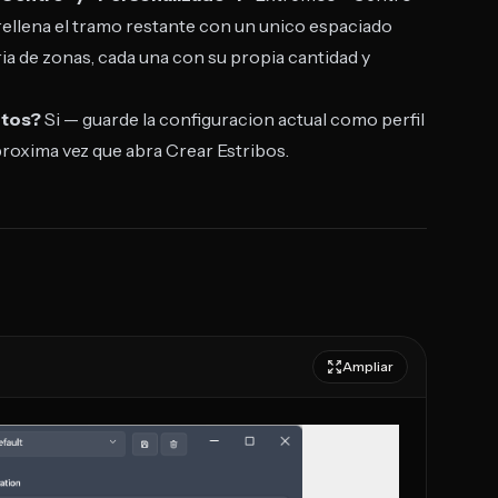
rellena el tramo restante con un unico espaciado
a de zonas, cada una con su propia cantidad y
ntos?
Si — guarde la configuracion actual como perfil
proxima vez que abra Crear Estribos.
Ampliar