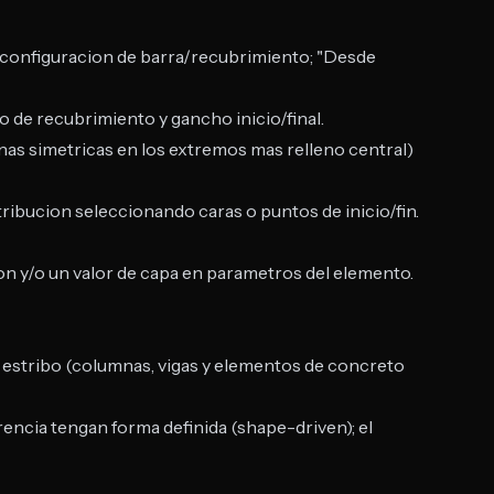
a configuracion de barra/recubrimiento; "Desde
po de recubrimiento y gancho inicio/final.
as simetricas en los extremos mas relleno central)
tribucion seleccionando caras o puntos de inicio/fin.
ion y/o un valor de capa en parametros del elemento.
 estribo (columnas, vigas y elementos de concreto
encia tengan forma definida (shape-driven); el