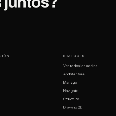
 juntos?
CIÓN
BIMTOOLS
Ver todos los addins
Architecture
Manage
Navigate
Structure
Drawing 2D