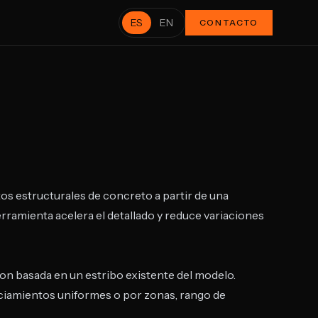
ES
EN
CONTACTO
os estructurales de concreto a partir de una
rramienta acelera el detallado y reduce variaciones
ion basada en un estribo existente del modelo.
aciamientos uniformes o por zonas, rango de