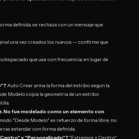
forma definida, se rechaza con un mensaje que
iginal una vez creados los nuevos — confirme que
o/espaciado que use con frecuencia, en lugar de
o"?
Auto Crear arma la forma del estribo segun la
de Modelo copia la geometria de un estribo
illa.
ibuir. No fue modelado como un elemento con
modo "Desde Modelo" es refuerzo de forma libre, no
arras estandar con forma definida.
+ Centro" y "Personalizado"?
"Extremos + Centro"